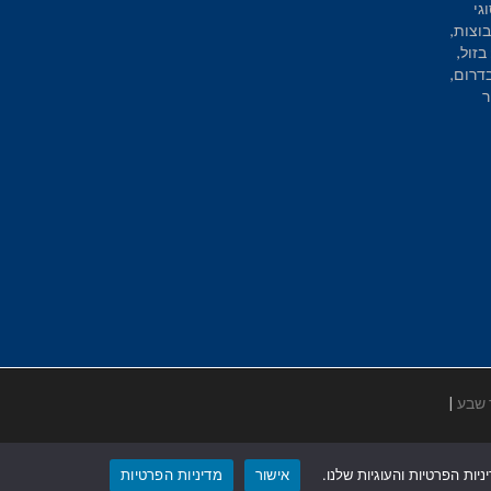
גי
וצות,
בזול,
בדרום,
ר
 שבע
|
ות הפרטיות והעוגיות שלנו.
אישור
מדיניות הפרטיות