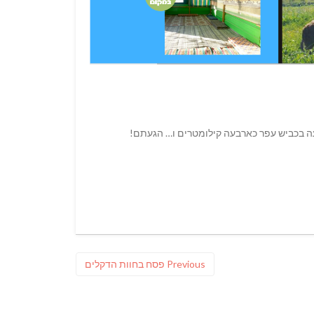
יעה בכביש עפר כארבעה קילומטרים ו… הגעתם!
Previous
Previous
פסח בחוות הדקלים
post: