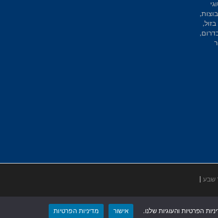
גי
וצות,
בזול,
בדרום,
ר
 שבע
|
ות הפרטיות והעוגיות שלנו.
אישור
מדיניות הפרטיות