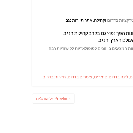
רקציות בדרום
וקהילה, אתר תיירות נגב
נות הפך נפוץ גם בקרב קהילות הנגב.
העולם הארץ והנגב.
ת המציגים בו זוכים לפופולאריות לקישוריות רבה
ם
,
לינה בדרום
,
צימרים
,
צימרים בדרום
,
תיירות בדרום
Previous
Previous
גל אוהלים
post: