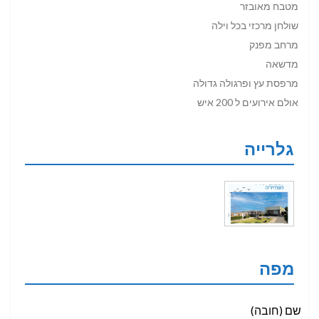
מטבח מאובזר
שולחן מרכזי בכל וילה
מרחב מפנק
מדשאה
מרפסת עץ ופרגולה גדולה
אולם אירועים ל 200 איש
גלרייה
מפה
Leave
שם (חובה)