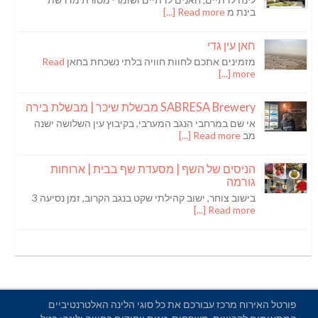
בינת מ
Read more [...]
חאן עין גדי
מזמינים אתכם לחוות חוויה בלתי נשכחת בחאן
Read
more [...]
SABRESA Brewery מבשלת שיכר | מבשלת בירה
אי שם במרחבי הנגב המערבי, בקיבוץ עין השלושה ישנה
מב
Read more [...]
הניסים של השף | מסעדת שף בבית | ארוחות
גורמה
בישוב צוחר, ישוב קהילתי שקט בנגב הקרוב, זמן נסיעה 3
Read more [...]
פורטל האירוח מרכז עבורכם את כל סוגי הלינה האלטרנטיביים