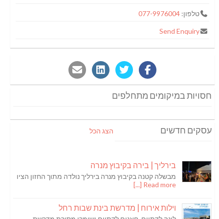
טלפון:
077-9976004
Send Enquiry
חסויות במיקומים מתחלפים
עסקים חדשים
הצג הכל
בירליך | בירה בקיבוץ מנרה
מבשלה קטנה בקיבוץ מנרה בירליך נולדה מתוך החזון הציו
Read more [...]
וילות אירוח | מדרשת בינת שבות רחל
לינה לדתיים, חאנים לדתיים ושומרי מסורת מדרשת