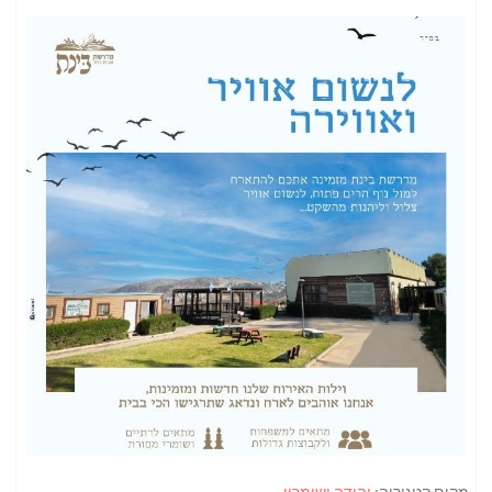
מקום קטגוריה:
יהודה ושומרון