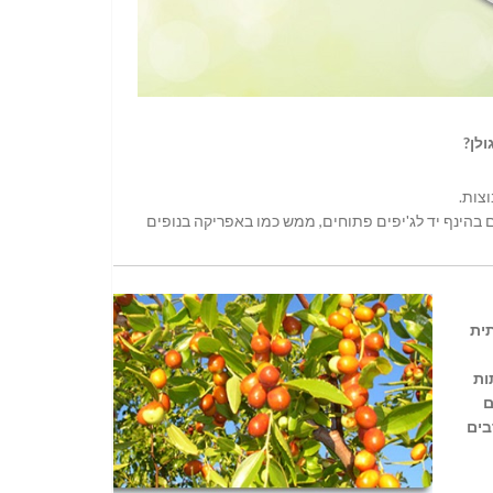
ולן?
צות.
ם בהינף יד לג'יפים פתוחים, ממש כמו באפריקה בנופים
ית
ות
ם
בים