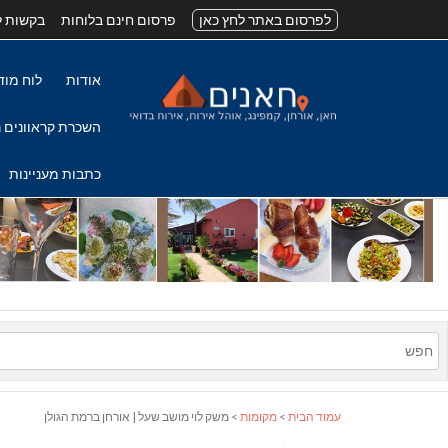
לפרסום באתר לחץ כאן
פרסום חינם בלוחות
בקשות ל
אודות
לוח מוד
השכרת קראוונים נ
כתבות מעניינות
עמוד הבית
>
מקומות
> משק לוי מושב שעל | אורחן ברמת הגולן