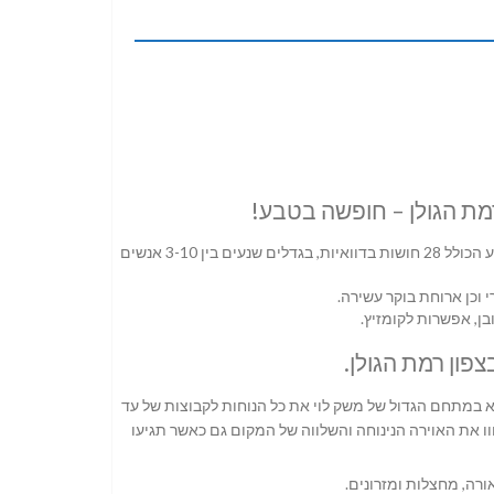
מת הגולן – חופשה בטבע!
, ימצא במשק לוי אתר קמפינג מושקע הכולל 28 חושות בדוואיות, בגדלים שנעים בין 3-10 אנשים
 וכן ארוחת בוקר עשירה.
ן, אפשרות לקומזיץ.
א במתחם הגדול של משק לוי את כל הנוחות לקבוצות של עד
וו את האוירה הנינוחה והשלווה של המקום גם כאשר תגיעו
רה, מחצלות ומזרונים.