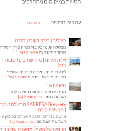
חסויות במיקומים מתחלפים
עסקים חדשים
הצג הכל
בירליך | בירה בקיבוץ מנרה
מבשלה קטנה בקיבוץ מנרה בירליך נולדה
מתוך החזון הציו
Read more [...]
וילות אירוח | מדרשת בינת שבות
רחל
לינה לדתיים, חאנים לדתיים ושומרי
מסורת מדרשת בינת מ
Read more [...]
חאן עין גדי
מזמינים אתכם לחוות חוויה בלתי
נשכחת בחאן
Read more [...]
SABRESA Brewery מבשלת שיכר
| מבשלת בירה
אי שם במרחבי הנגב המערבי, בקיבוץ עין
השלושה ישנה מב
Read more [...]
הניסים של השף | מסעדת שף בבית