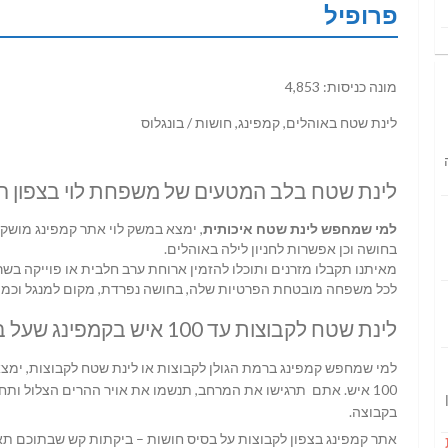
פרופיל
מונה כניסות: 4,853
לינת שטח באוהלים, קמפינג, חושות / בונגלוס
לינת שטח בלב המטעים של משפחת לוי בצפון ר
למי שמחפש לינת שטח איכותית
בחושה וכן אפשרות לחניון לילה באוהלים.
מאיתנו תקבלו מזרנים ותוכלו להזמין ארוחת ערב חלבית או פוייקה בשרי
לכל משפחה מובטחת הפרטיות שלה, בחושה נפרדת, מקום למנגל וכמוב
לינת שטח לקבוצות עד 100 איש בקמפינג שעל בצפון רמת הגולן.
למי שמחפש קמפינג ברמת הגולן לקבוצות או לינת שטח לקבוצות, ימצ
100 איש. אתם תרגישו את המרחב, תנשמו את אויר ההרים הצלול ותח
בקבוצה.
אתר קמפינג בצפון לקבוצות על בסיס חושות – ביקתות קש שבתוכם תאו