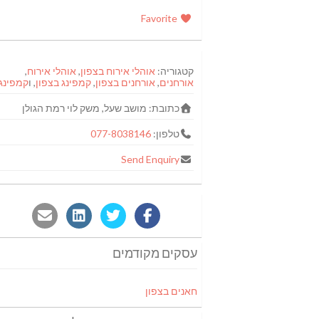
Favorite
קטגוריה:
אוהלי אירוח בצפון
,
אוהלי אירוח
,
אורחנים
,
אורחנים בצפון
,
קמפינג בצפון
, ו
קמפינג
כתובת:
מושב שעל, משק לוי רמת הגולן
טלפון:
077-8038146
Send Enquiry
עסקים מקודמים
חאנים בצפון