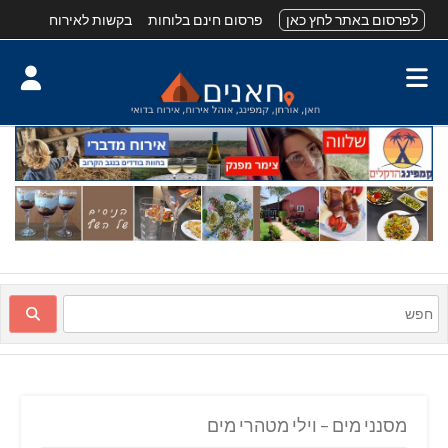
לפרסום באתר לחץ כאן
פרסום חינם בלוחות
בקשות לאירוח
מסנני מים – וילי מטהרי מים