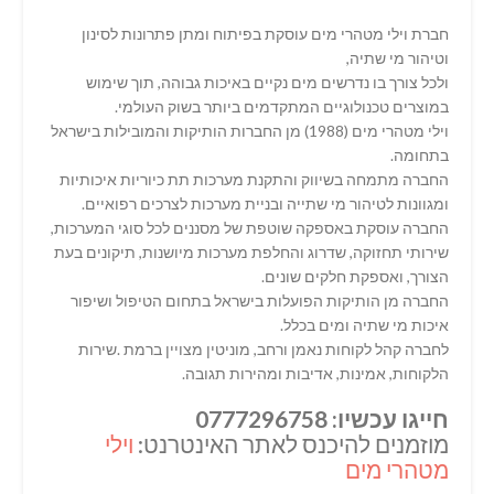
חברת וילי מטהרי מים עוסקת בפיתוח ומתן פתרונות לסינון
וטיהור מי שתיה,
ולכל צורך בו נדרשים מים נקיים באיכות גבוהה, תוך שימוש
במוצרים טכנולוגיים המתקדמים ביותר בשוק העולמי.
וילי מטהרי מים (1988) מן החברות הותיקות והמובילות בישראל
בתחומה.
החברה מתמחה בשיווק והתקנת מערכות תת כיוריות איכותיות
ומגוונות לטיהור מי שתייה ובניית מערכות לצרכים רפואיים.
החברה עוסקת באספקה שוטפת של מסננים לכל סוגי המערכות,
שירותי תחזוקה, שדרוג והחלפת מערכות מיושנות, תיקונים בעת
הצורך, ואספקת חלקים שונים.
החברה מן הותיקות הפועלות בישראל בתחום הטיפול ושיפור
איכות מי שתיה ומים בכלל.
לחברה קהל לקוחות נאמן ורחב, מוניטין מצויין ברמת .שירות
הלקוחות, אמינות, אדיבות ומהירות תגובה.
חייגו עכשיו: 0777296758
מוזמנים להיכנס לאתר האינטרנט:
וילי
מטהרי מים