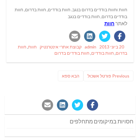
חוות וחוות בודדים בדרום בנגב. חוות בודדים, חוות בדרום, חוות
בודדים בדרום, חוות בודדים בנגב
לאתר
חוות
Tags
Categories
Author
Posted
20 ביוני 2013
admin
קבוצת אתרי אינטרנטיק
חוות
,
חוות
on
בדרום
,
חוות בודדים
,
חוות בודדים בדרום
ניווט
Previous
פוסט
Previous
פורטל אשכול
הבא
ספא
post:
הבא:
חסויות במיקומים מתחלפים