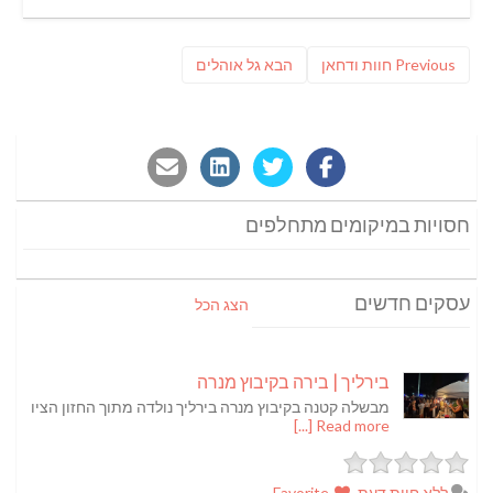
ניווט
Previous
פוסט
Previous
חוות ודחאן
הבא
גל אוהלים
post:
הבא:
חסויות במיקומים מתחלפים
עסקים חדשים
הצג הכל
בירליך | בירה בקיבוץ מנרה
מבשלה קטנה בקיבוץ מנרה בירליך נולדה מתוך החזון הציו
Read more [...]
ללא חוות דעת
Favorite