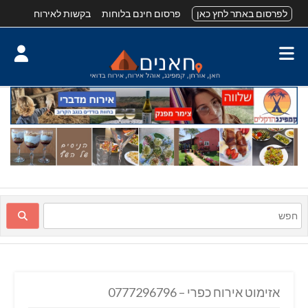
לפרסום באתר לחץ כאן
פרסום חינם בלוחות
בקשות לאירוח
אזימוט אירוח כפרי – 0777296796