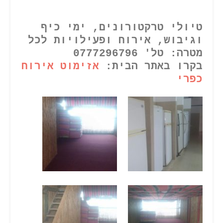
טיולי טרקטורונים, ימי כיף
וגיבוש, אירוח ופעילויות לכל
מטרה: טל' 0777296796
בקרו באתר הבית:
אזימוט אירוח
כפרי