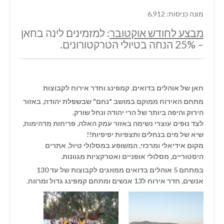
מונה כניסות: 6,912
מבצע לחודש אוקטובר
: למזמינים לינה בחאן
– 25% הנחה בטיולי הטרקטורונים.
חאן של אוהלים בדואים, קמפינג וחדר אירוח לקבוצות
מתחם האירוח ממוקם במושב "נחם" שבשפלת יהודה, באזור
הירוק והיפה ביותר של הרי יהודה ונחל שורק.
לצד נופים עוצרי נשימה באזור עמק האלה, פריחות מדהימות,
שיא של מים בנחלים ותצפיות יפיפיות!!
מקום אידיאלי ומרכזי, המשופע במסלולי טיול, אתרים
היסטוריים, מסלולי אופניים ואטרקציות מגוונות.
במתחם 5 אוהלים בדואים ממוזגים לקבוצות של עד 130
אנשים, חדר אירוח ל13 אנשים ומתחם קמפינג גדול ומרווח.