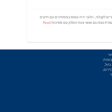
ורים לקבלה.. הלובי היה עמוס בממתינים עם תיקים
רת נצפו גם אנשי צוות המלון עם מסיכות
Read
גי
וצות,
בזול,
בדרום,
ר