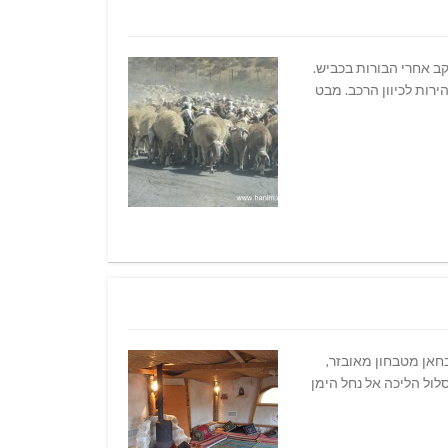
ב אחרי הבורות בכביש.
רות לכיוון הרכב. מבט
מדברי קסום. בחאן מטבחון מאובזר,
ורף הקרים. מסלול הליכה אל נחל הימן