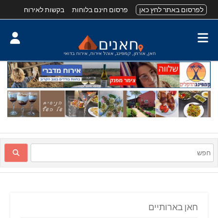
לפרסום באתר לחץ כאן
פרסום חינם בלוחות
בקשות לאירוח
חאן בארותיים