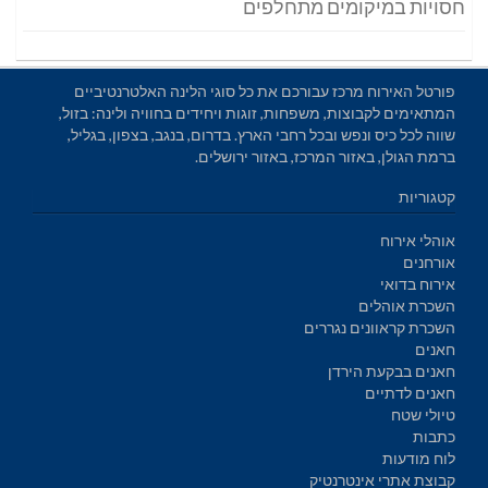
חסויות במיקומים מתחלפים
פורטל האירוח מרכז עבורכם את כל סוגי הלינה האלטרנטיביים
המתאימים לקבוצות, משפחות, זוגות ויחידים בחוויה ולינה: בזול,
שווה לכל כיס ונפש ובכל רחבי הארץ. בדרום, בנגב, בצפון, בגליל,
ברמת הגולן, באזור המרכז, באזור ירושלים.
קטגוריות
אוהלי אירוח
אורחנים
אירוח בדואי
השכרת אוהלים
השכרת קראוונים נגררים
חאנים
חאנים בבקעת הירדן
חאנים לדתיים
טיולי שטח
כתבות
לוח מודעות
קבוצת אתרי אינטרנטיק